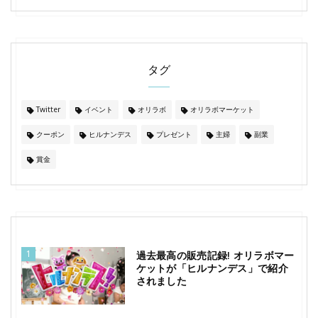
タグ
Twitter
イベント
オリラボ
オリラボマーケット
クーポン
ヒルナンデス
プレゼント
主婦
副業
賞金
1
過去最高の販売記録! オリラボマー
ケットが「ヒルナンデス」で紹介
されました