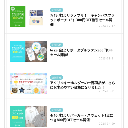
お知らせ
7/18(木)よりラメプリ！ キャンバスフラ
ットポーチ（S）300円OFF割引セール開
催!
2024-07-17
お知らせ
6/23(金)よりポータブルファン300円OFF
セール開催!
2023-06-21
お知らせ
アクリルキーホルダーの一部商品が、さら
にお求めやすい価格になりました！
2025-03-31
お知らせ
4/10(木)よりパーカー・スウェット1点に
つき800円OFFセール開催!
2025-04-09