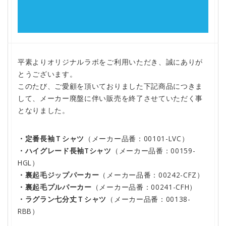
平素よりオリジナルラボをご利用いただき、誠にありが
とうございます。
このたび、ご愛顧を頂いておりました下記商品につきま
して、メーカー廃盤に伴い販売を終了させていただく事
となりました。
・定番長袖Ｔシャツ
（メーカー品番：00101-LVC）
・ハイグレード長袖Tシャツ
（メーカー品番：00159-
HGL）
・裏起毛ジップパーカー
（メーカー品番：00242-CFZ）
・裏起毛プルパーカー
（メーカー品番：00241-CFH）
・ラグラン七分丈Ｔシャツ
（メーカー品番：00138-
RBB）