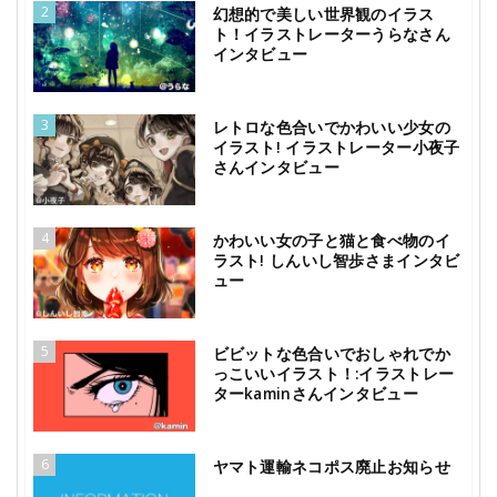
2
幻想的で美しい世界観のイラス
ト！イラストレーターうらなさん
インタビュー
3
レトロな色合いでかわいい少女の
イラスト! イラストレーター小夜子
さんインタビュー
4
かわいい女の子と猫と食べ物のイ
ラスト! しんいし智歩さまインタビ
ュー
5
ビビットな色合いでおしゃれでか
っこいいイラスト！:イラストレー
ターkaminさんインタビュー
6
ヤマト運輸ネコポス廃止お知らせ