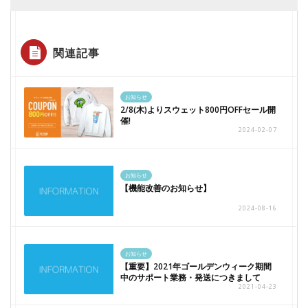
関連記事
お知らせ
2/8(木)よりスウェット800円OFFセール開
催!
2024-02-07
お知らせ
【機能改善のお知らせ】
2024-08-16
お知らせ
【重要】2021年ゴールデンウィーク期間
中のサポート業務・発送につきまして
2021-04-23