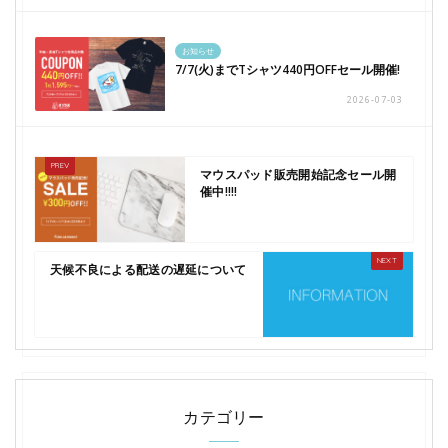
お知らせ
7/7(火)までTシャツ440円OFFセール開催!
2026-07-03
マウスパッド販売開始記念セール開
催中!!!!
天候不良による配送の遅延について
カテゴリー