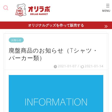
オリジナルグッズを作って販売する
お知らせ
廃盤商品のお知らせ（Tシャツ・
パーカー類）
2021-01-07
/
2021-01-14