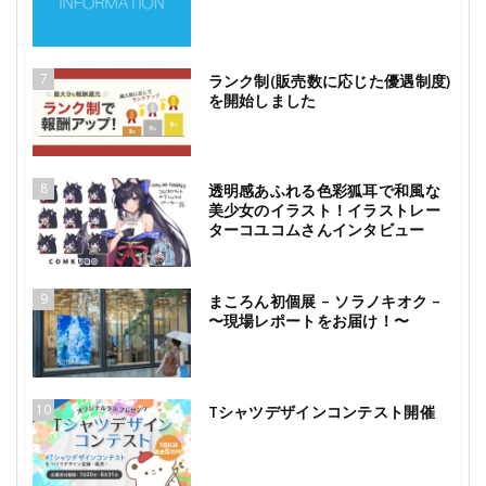
7
ランク制(販売数に応じた優遇制度)
を開始しました
8
透明感あふれる色彩狐耳で和風な
美少女のイラスト！イラストレー
ターコユコムさんインタビュー
9
まころん初個展 – ソラノキオク –
〜現場レポートをお届け！〜
10
Tシャツデザインコンテスト開催