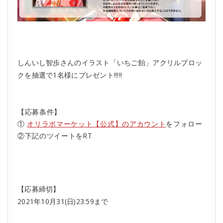
しんいし智歩さんのイラスト「いちご飴」アクリルブロッ
クを抽選で1名様にプレゼント!!!!!
【応募条件】
①
オリラボマーケット【公式】のアカウント
をフォロー
②下記のツイートをRT
【応募締切】
2021年10月31(日)23:59まで