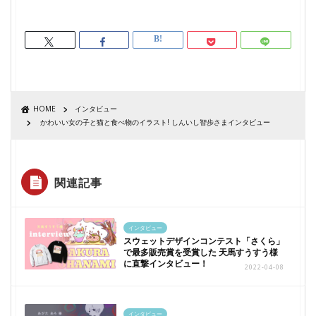
HOME
インタビュー
かわいい女の子と猫と食べ物のイラスト! しんいし智歩さまインタビュー
関連記事
インタビュー
スウェットデザインコンテスト「さくら」
で最多販売賞を受賞した 天馬すうすう様
に直撃インタビュー！
2022-04-08
インタビュー