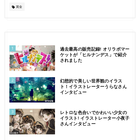
賞金
1
過去最高の販売記録! オリラボマー
ケットが「ヒルナンデス」で紹介
されました
2
幻想的で美しい世界観のイラス
ト！イラストレーターうらなさん
インタビュー
3
レトロな色合いでかわいい少女の
イラスト! イラストレーター小夜子
さんインタビュー