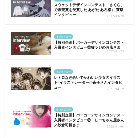
スウェットデザインコンテスト「さくら」
で販売賞を受賞した あがた あろ様 に直撃
インタビュー！
2022-03-29
インタビュー
【特別企画】パーカーデザインコンテスト
入賞者インタビュー②猫ラジのお店さま
2022-01-25
インタビュー
レトロな色合いでかわいい少女のイラス
ト! イラストレーター小夜子さんインタビ
ュー
2021-04-19
インタビュー
【特別企画】パーカーデザインコンテスト
入賞者インタビュー③ しーちゃん屋さん
／紗倉司帆さま
2022-01-06