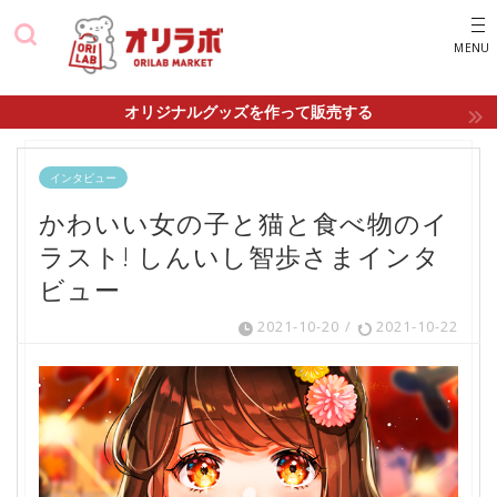
オリジナルグッズを作って販売する
インタビュー
かわいい女の子と猫と食べ物のイ
ラスト! しんいし智歩さまインタ
ビュー
2021-10-20
/
2021-10-22