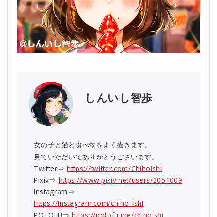
しんいし智歩
女の子と猫と食べ物をよく描きます。
見ていただいてありがとうございます。
Twitter⇒
https://twitter.com/ChihoIshi
Pixiv⇒
https://www.pixiv.net/users/2051009
Instagram⇒
https://instagram.com/chiho_ishi
POTOFU⇒
https://potofu.me/chihoishi