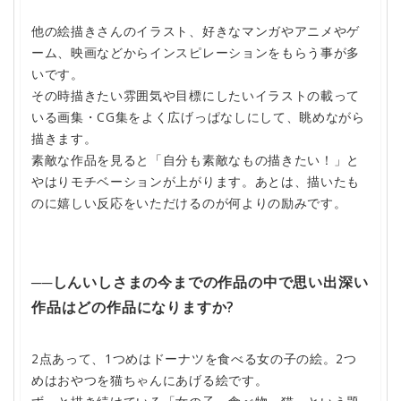
他の絵描きさんのイラスト、好きなマンガやアニメやゲ
ーム、映画などからインスピレーションをもらう事が多
いです。
その時描きたい雰囲気や目標にしたいイラストの載って
いる画集・CG集をよく広げっぱなしにして、眺めながら
描きます。
素敵な作品を見ると「自分も素敵なもの描きたい！」と
やはりモチベーションが上がります。あとは、描いたも
のに嬉しい反応をいただけるのが何よりの励みです。
──しんいしさまの今までの作品の中で思い出深い
作品はどの作品になりますか?
2点あって、1つめはドーナツを食べる女の子の絵。2つ
めはおやつを猫ちゃんにあげる絵です。