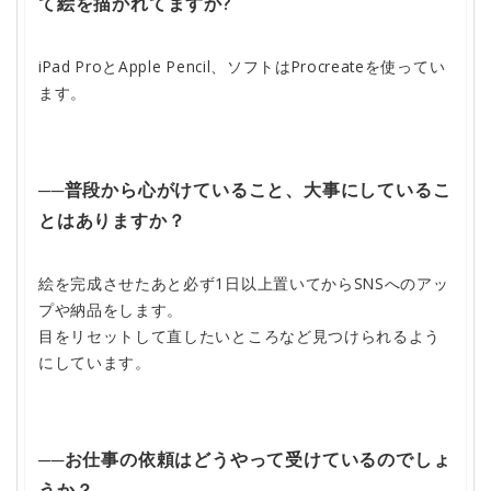
て絵を描かれてますか?
iPad ProとApple Pencil、ソフトはProcreateを使ってい
ます。
──普段から心がけていること、大事にしているこ
とはありますか？
絵を完成させたあと必ず1日以上置いてからSNSへのアッ
プや納品をします。
目をリセットして直したいところなど見つけられるよう
にしています。
──お仕事の依頼はどうやって受けているのでしょ
うか？