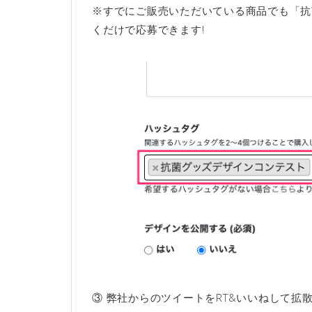
※すでにご販売いただいている商品でも「抗
くだけで応募できます!
③ 弊社からのツイートをRT&いいねして拡