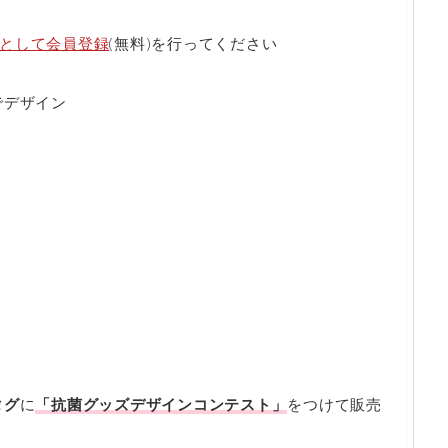
として会員登録
(無料)を行ってください
でデザイン
タグ
に
「抗菌グッズデザインコンテスト」
をつけて販売