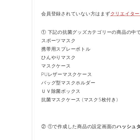
会員登録されていない方はまず
クリエイター
① 下記の抗菌グッズカテゴリーの商品の中
スポーツマスク
携帯用スプレーボトル
ひんやりマスク
マスクケース
PUレザーマスクケース
バッグ型マスクホルダー
ＵＶ除菌ボックス
抗菌マスクケース (マスク5枚付き)
② ①で作成した商品の設定画面の
ハッシュ