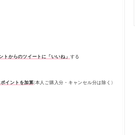
カウントからのツイートに「いいね」
する
0
ポイントを加算
(本人ご購入分・キャンセル分は除く)