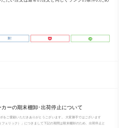
ーカーの期末棚卸･出荷停止について
ボをご愛顧いただきありがとうございます。 大変勝手ではございます
IC（フェリック）」につきまして下記の期間は期末棚卸のため、出荷停止と