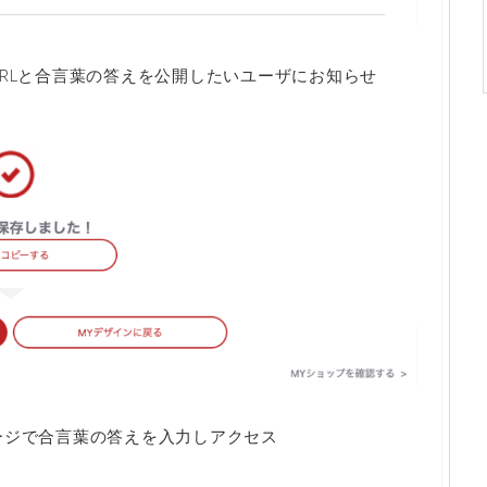
URLと合言葉の答えを公開したいユーザにお知らせ
ージで合言葉の答えを入力しアクセス