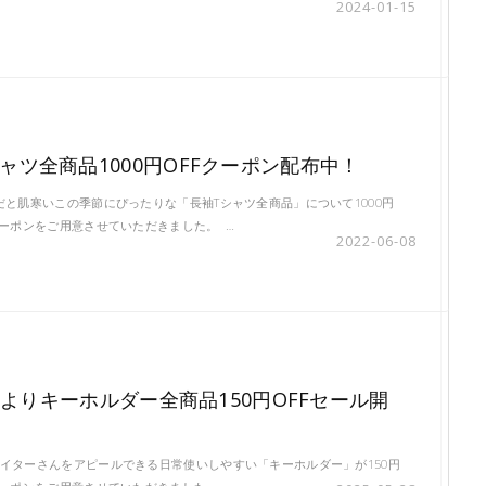
2024-01-15
ャツ全商品1000円OFFクーポン配布中！
だと肌寒いこの季節にぴったりな「長袖Tシャツ全商品」について1000円
クーポンをご用意させていただきました。 …
2022-06-08
(木)よりキーホルダー全商品150円OFFセール開
イターさんをアピールできる日常使いしやすい「キーホルダー」が150円