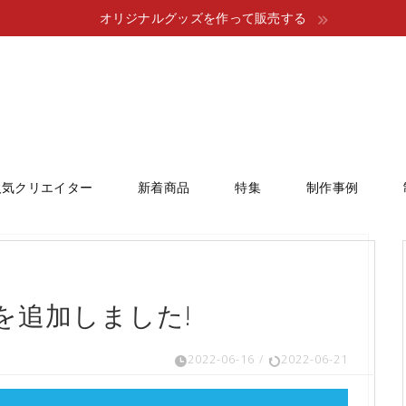
オリジナルグッズを作って販売する
人気クリエイター
新着商品
特集
制作事例
を追加しました!
2022-06-16
/
2022-06-21