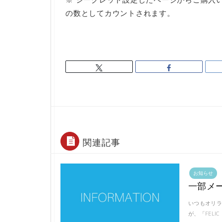
の数としてカウントされます。
関連記事
お知らせ
一部メ
いつもオリラ
が、「FEL