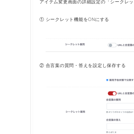
アイテム変更画面の詳細設定の「シークレッ
① シークレット機能をONにする
② 合言葉の質問・答えを設定し保存する