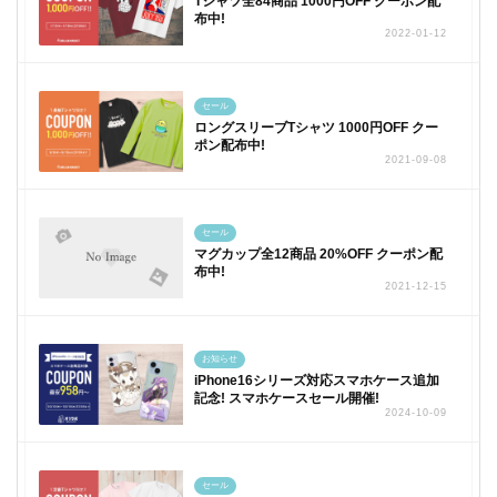
Tシャツ全84商品 1000円OFF クーポン配
布中!
2022-01-12
セール
ロングスリーブTシャツ 1000円OFF クー
ポン配布中!
2021-09-08
セール
マグカップ全12商品 20%OFF クーポン配
布中!
2021-12-15
お知らせ
iPhone16シリーズ対応スマホケース追加
記念! スマホケースセール開催!
2024-10-09
セール