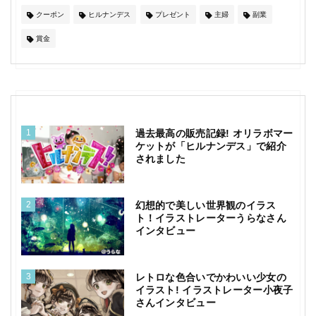
クーポン
ヒルナンデス
プレゼント
主婦
副業
賞金
1
過去最高の販売記録! オリラボマー
ケットが「ヒルナンデス」で紹介
されました
2
幻想的で美しい世界観のイラス
ト！イラストレーターうらなさん
インタビュー
3
レトロな色合いでかわいい少女の
イラスト! イラストレーター小夜子
さんインタビュー