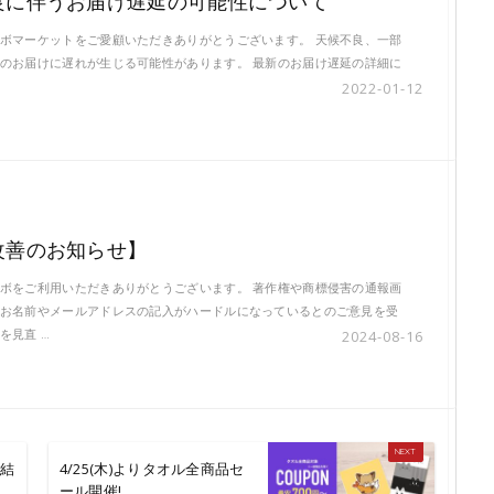
良に伴うお届け遅延の可能性について
ボマーケットをご愛顧いただきありがとうございます。 天候不良、一部
のお届けに遅れが生じる可能性があります。 最新のお届け遅延の詳細に
…
2022-01-12
改善のお知らせ】
ボをご利用いただきありがとうございます。 著作権や商標侵害の通報画
お名前やメールアドレスの記入がハードルになっているとのご意見を受
を見直 …
2024-08-16
結
4/25(木)よりタオル全商品セ
ール開催!