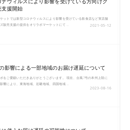
ロナウィルスにより影響を受けている方向けグ
売支援開始
ケットでは新型コロナウィルスにより影響を受けている飲食店など実店舗
ズ販売支援の提供をオリラボマーケットにて …
2021-05-12
号の影響による一部地域のお届け遅延について
ボをご愛顧いただきありがとうございます。 現在、台風7号の本州上陸に
影響により、東海地域、近畿地域、四国地域 …
2023-08-16