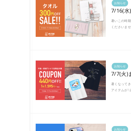
お知らせ
7/16
暑いこの時期
くださいませ
お知らせ
7/7(
暑くなってき
アイテムが1
お知らせ