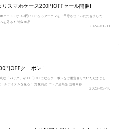
木)よりスマホケース200円OFFセール開催!
ホケース」が200円OFFになるクーポンをご用意させていただきました。
ムを見る！ 対象商品 …
2024-01-31
00円OFFクーポン！
利な「バッグ」が300円OFFになるクーポンをご用意させていただきまし
セールアイテムを見る！ 対象商品 バッグ全商品 割引内容 …
2023-05-10