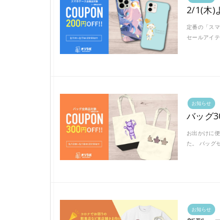
2/1(
定番の「スマ
セールアイテ
お知らせ
バッグ3
お出かけに便
た。 バッグ
お知らせ