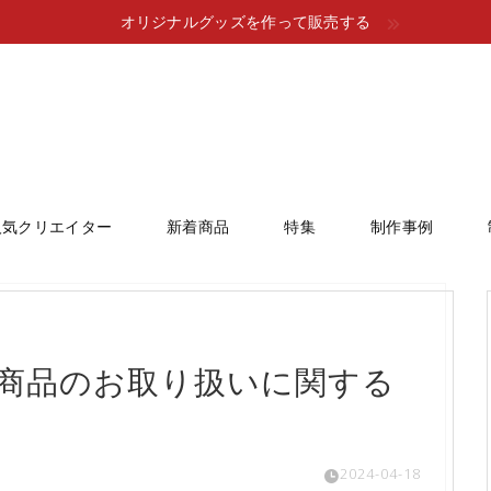
オリジナルグッズを作って販売する
人気クリエイター
新着商品
特集
制作事例
商品のお取り扱いに関する
2024-04-18