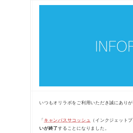
いつもオリラボをご利用いただき誠にありが
「
キャンバスサコッシュ
（インクジェットプ
いが終了
することになりました。