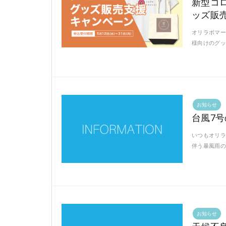
新型コ
ッズ販
オリラボマー
様向けのグッ
お知らせ
台風7
いつもオリラ
伴う暴風雨の
お知らせ