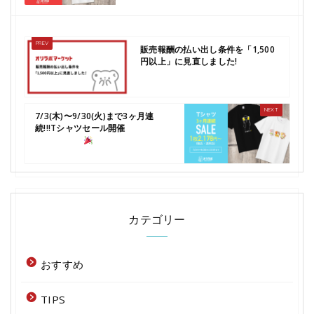
販売報酬の払い出し条件を「1,500
円以上」に見直しました!
7/3(木)〜9/30(火)まで3ヶ月連
続!!!Tシャツセール開催
カテゴリー
おすすめ
TIPS