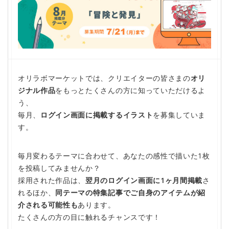
オリラボマーケットでは、クリエイターの皆さまの
オリ
ジナル作品
をもっとたくさんの方に知っていただけるよ
う、
毎月、
ログイン画面に掲載するイラスト
を募集していま
す。
毎月変わるテーマに合わせて、あなたの感性で描いた1枚
を投稿してみませんか？
採用された作品は、
翌月のログイン画面に1ヶ月間掲載
さ
れるほか、
同テーマの特集記事でご自身のアイテムが紹
介される可能性も
あります。
たくさんの方の目に触れるチャンスです！