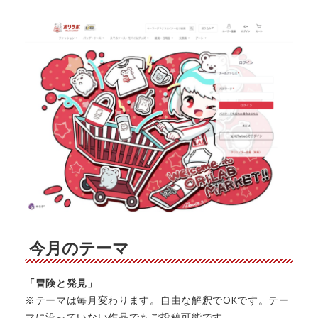
今月のテーマ
「冒険と発見」
※テーマは毎月変わります。自由な解釈でOKです。テー
マに沿っていない作品でもご投稿可能です。