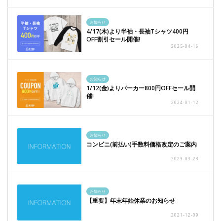
お知らせ
4/17(木)より半袖・長袖Tシャツ400円
OFF割引セール開催!
2025-04-16
お知らせ
1/12(金)よりパーカー800円OFFセール開
催!
2024-01-12
お知らせ
コンビニ(前払い)手数料価格改定のご案内
2023-03-23
お知らせ
【重要】年末年始休業のお知らせ
2021-12-09