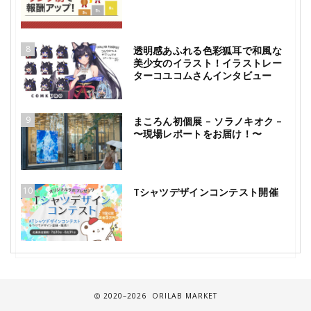
8
透明感あふれる色彩狐耳で和風な
美少女のイラスト！イラストレー
ターコユコムさんインタビュー
9
まころん初個展 – ソラノキオク –
〜現場レポートをお届け！〜
10
Tシャツデザインコンテスト開催
2020–2026 ORILAB MARKET