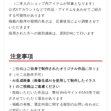
（ご本人のショップ内アイテムが対象となります）
公式Xアカウントなどで作品・アイテムをあわせてご紹介
する可能性があります
掲載の順序や期間の長さは、応募状況により調整させて
いただきます
採用された方への個別連絡は、原則DMにて行います
注意事項
・ご投稿は
ご自身で制作されたオリジナル作品
に限りま
す（※二次創作不可）
・AI生成画像（画像生成AIを使用して制作したイラス
ト）のご投稿はご遠慮ください
・投稿いただいた作品は、弊社WebサイトやSNS等で紹
介させていただく場合があります
・掲載の有無、選定内容に関する個別のお問い合わせに
は対応いたしかねます