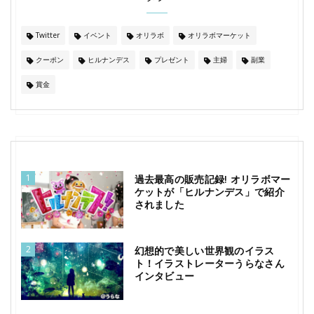
Twitter
イベント
オリラボ
オリラボマーケット
クーポン
ヒルナンデス
プレゼント
主婦
副業
賞金
1
過去最高の販売記録! オリラボマー
ケットが「ヒルナンデス」で紹介
されました
2
幻想的で美しい世界観のイラス
ト！イラストレーターうらなさん
インタビュー