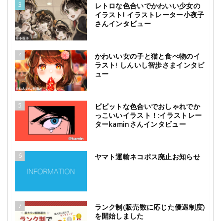
3
レトロな色合いでかわいい少女の
イラスト! イラストレーター小夜子
さんインタビュー
4
かわいい女の子と猫と食べ物のイ
ラスト! しんいし智歩さまインタビ
ュー
5
ビビットな色合いでおしゃれでか
っこいいイラスト！:イラストレー
ターkaminさんインタビュー
6
ヤマト運輸ネコポス廃止お知らせ
7
ランク制(販売数に応じた優遇制度)
を開始しました