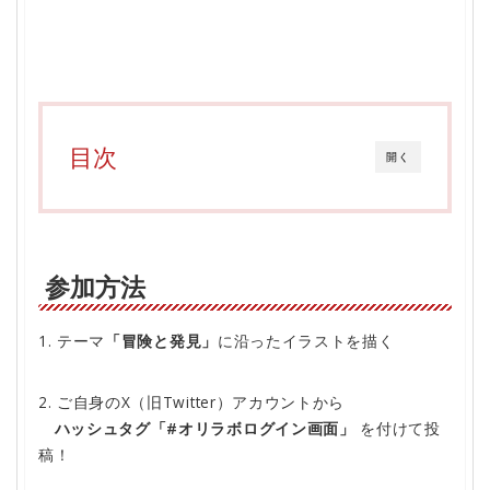
目次
開く
参加方法
1. テーマ
「
冒険と発見
」
に沿ったイラストを描く
2. ご自身のX（旧Twitter）アカウントから
ハッシュタグ「#オリラボログイン画面」
を付けて投
稿！