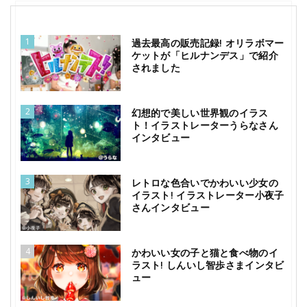
1
過去最高の販売記録! オリラボマー
ケットが「ヒルナンデス」で紹介
されました
2
幻想的で美しい世界観のイラス
ト！イラストレーターうらなさん
インタビュー
3
レトロな色合いでかわいい少女の
イラスト! イラストレーター小夜子
さんインタビュー
4
かわいい女の子と猫と食べ物のイ
ラスト! しんいし智歩さまインタビ
ュー