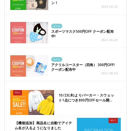
ン！
2023-02-22
セール
スポーツマスク500円OFF クーポン配布
中!
2021-06-23
セール
アクリルコースター（四角） 300円OFF!
クーポン配布中
2021-08-04
10/23(木)よりパーカー・スウェッ
ト1点につき800円OFFセール開...
【機能追加】商品名に自動でアイテ
ム名が入るようになりました