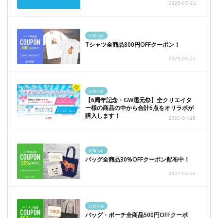
2025-07-25
お知らせ
Tシャツ全商品800円OFFクーポン！
2023-03-22
お知らせ
【6周年記念・GW還元祭】全クリエイタ
ー様の商品の中から合計6点をオリラボが
購入します！
2026-04-28
お知らせ
バッグ全商品30%OFFクーポン配布中！
2022-04-20
お知らせ
バッグ・ポーチ全商品500円OFFクーポ