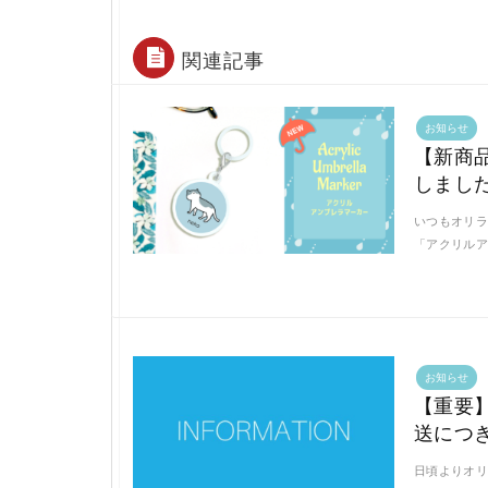
関連記事
お知らせ
【新商
しまし
いつもオリラ
「アクリルア
お知らせ
【重要
送につ
日頃よりオリ