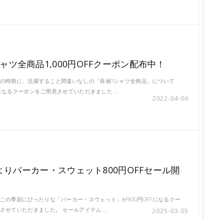
ャツ全商品1,000円OFFクーポン配布中！
の時期に、活躍すること間違いなしの「長袖Tシャツ全商品」について
FFになるクーポンをご用意させていただきました …
2022-04-06
木)よりパーカー・スウェット800円OFFセール開
この季節にぴったりな「パーカー・スウェット」が800円OFFになるクー
させていただきました。 セールアイテム …
2025-03-05