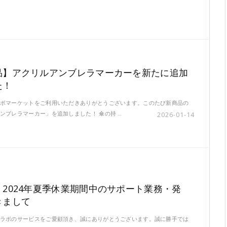
品】アクリルアンブレラマーカーを新たに追加
た！
ボマーケットをご利用いただきありがとうございます。このたび新商品の
ンブレラマーカー」を追加しました！ 傘の持 …
2026-01-14
】2024年夏季休業期間中のサポート業務・発
きまして
ラボのサービスをご愛顧頂き、誠にありがとうございます。誠に勝手では