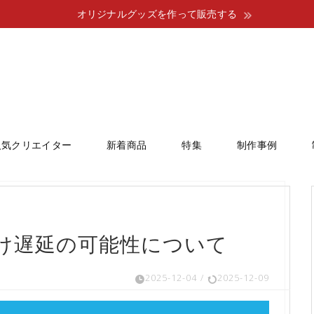
オリジナルグッズを作って販売する
人気クリエイター
新着商品
特集
制作事例
け遅延の可能性について
2025-12-04
/
2025-12-09