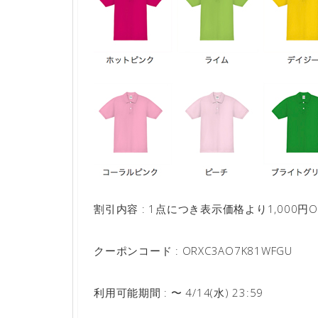
割引内容 : 1点につき表示価格より1,000円O
クーポンコード : ORXC3AO7K81WFGU
利用可能期間 : 〜 4/14(水) 23:59