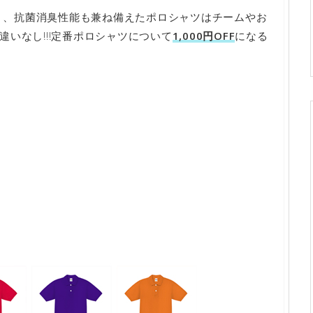
5）、抗菌消臭性能も兼ね備えたポロシャツはチームやお
いなし!!!定番ポロシャツについて
1,000円OFF
になる