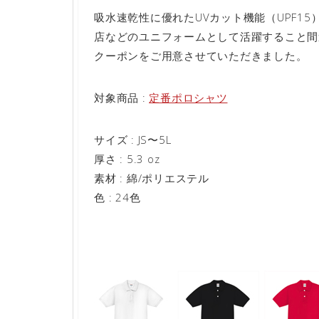
吸水速乾性に優れたUVカット機能（UPF1
店などのユニフォームとして活躍すること間違
クーポンをご用意させていただきました。
対象商品 :
定番ポロシャツ
サイズ : JS〜5L
厚さ : 5.3 oz
素材 : 綿/ポリエステル
色 : 24色